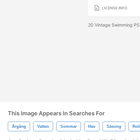
LICENSE INFO
20 Vintage Swimming PS 
This Image Appears In Searches For
Årgång
Vatten
Sommar
Hav
Säsong
Rol