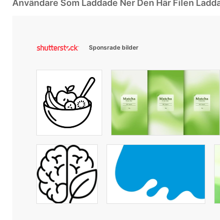
Användare Som Laddade Ner Den Här Filen Ladd
Sponsrade bilder