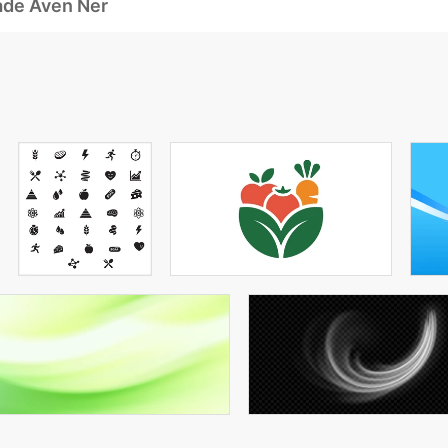
ade Även Ner