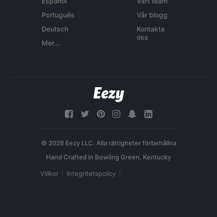
Español
Vårt team
Português
Vår blogg
Deutsch
Kontakta
oss
Mer...
© 2026 Eezy LLC. Alla rättigheter förbehållna
Villkor
Integritetspolicy