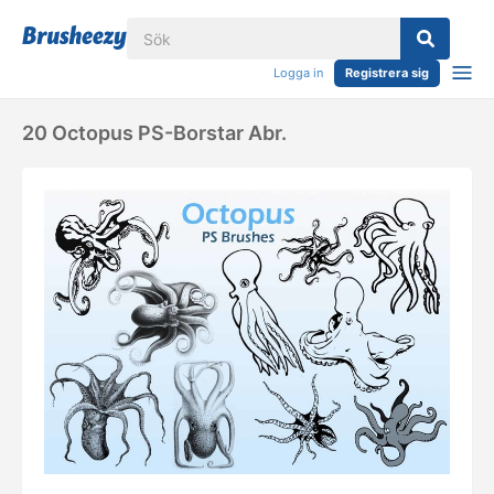
Logga in
Registrera sig
20 Octopus PS-Borstar Abr.