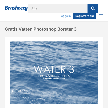
Logga in
Registrera sig
Gratis Vatten Photoshop Borstar 3