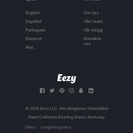
English
Om oss
Español
Vårt team
Português
Vår blogg
Deutsch
Kontakta
oss
Mer...
© 2026 Eezy LLC. Alla rättigheter förbehållna
Villkor
Integritetspolicy