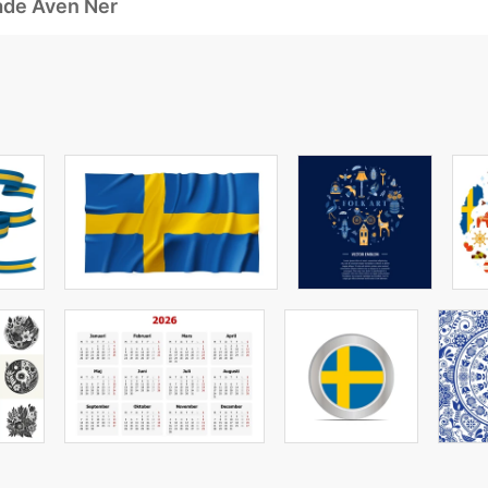
ade Även Ner