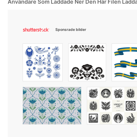
Användare Som Laddade Ner Den Här Filen Ladd
Sponsrade bilder