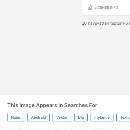
LICENSE INFO
20 havsvatten textur PS
This Image Appears In Searches For
Natur
Abstrakt
Vektor
Blå
Flytande
Textu