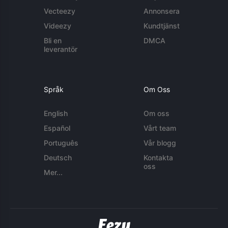
Vecteezy
Annonsera
Videezy
Kundtjänst
Bli en
DMCA
leverantör
Språk
Om Oss
English
Om oss
Español
Vårt team
Português
Vår blogg
Deutsch
Kontakta
oss
Mer...