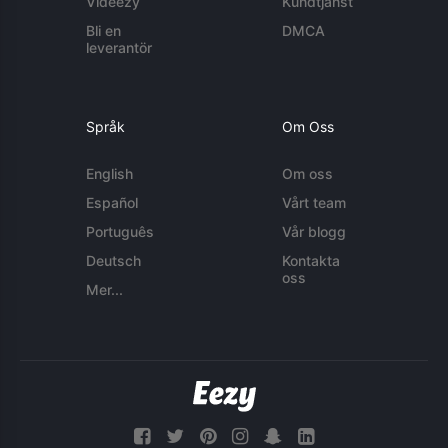
Videezy
Kundtjänst
Bli en
DMCA
leverantör
Språk
Om Oss
English
Om oss
Español
Vårt team
Português
Vår blogg
Deutsch
Kontakta
oss
Mer...