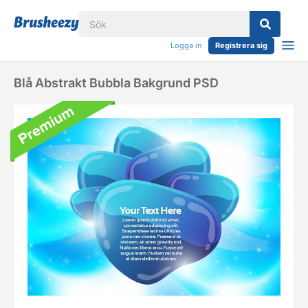
Logga in
Registrera sig
Blå Abstrakt Bubbla Bakgrund PSD