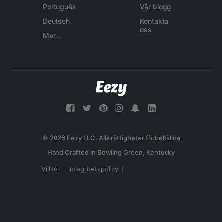
Português
Vår blogg
Deutsch
Kontakta
oss
Mer...
© 2026 Eezy LLC. Alla rättigheter förbehållna
Villkor
Integritetspolicy