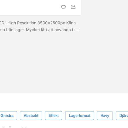
SD i High Resolution 3500x2500px Känn
en från lager. Mycket lätt att använda i
Gnistra
Abstrakt
Effekt
Lagerformat
Havy
Djär