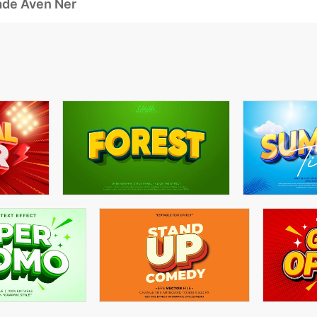
ade Även Ner