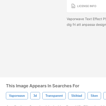
LICENSE INFO
Vaporwave Text Effect P
dig fri att anpassa design
This Image Appears In Searches For
Vaporwave
3d
Transparent
Skiktad
Sken