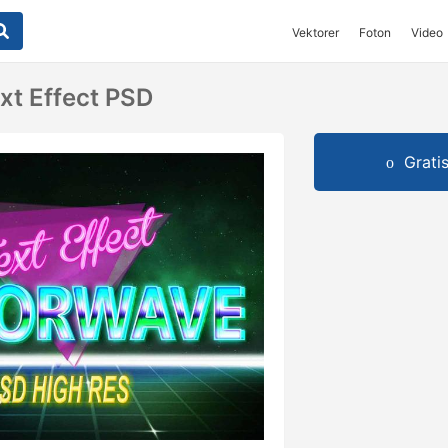
Vektorer
Foton
Video
t Effect PSD
Grati