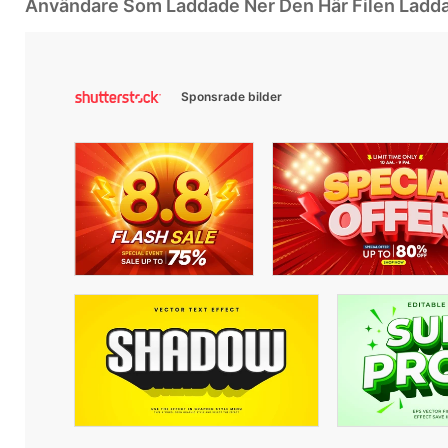
Användare Som Laddade Ner Den Här Filen Ladd
Sponsrade bilder