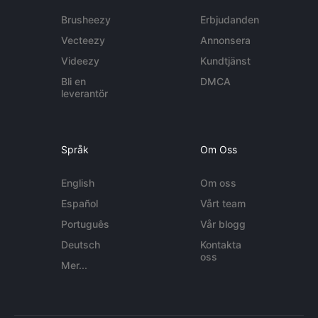
Brusheezy
Erbjudanden
Vecteezy
Annonsera
Videezy
Kundtjänst
Bli en
DMCA
leverantör
Språk
Om Oss
English
Om oss
Español
Vårt team
Português
Vår blogg
Deutsch
Kontakta
oss
Mer...