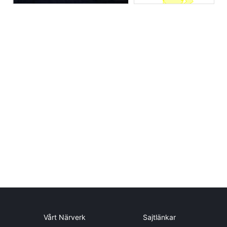
Vårt Närverk
Sajtlänkar