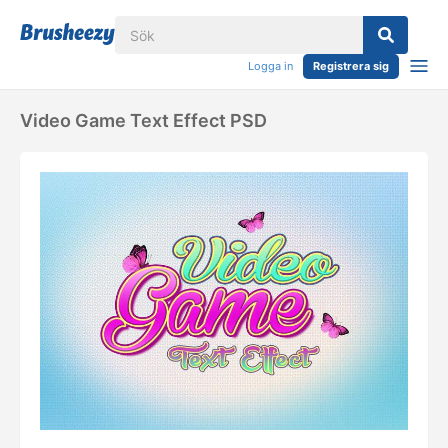
Logga in
Registrera sig
Video Game Text Effect PSD