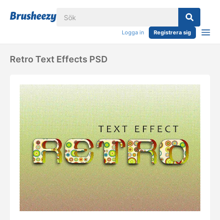
Logga in
Registrera sig
Retro Text Effects PSD