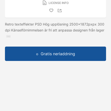
LICENSE INFO
Retro texteffekter PSD Hög upplösning 2500x1872pxpx 300
dpi Känselförnimmelsen är fri att anpassa designen från lager
Gratis nerladdning