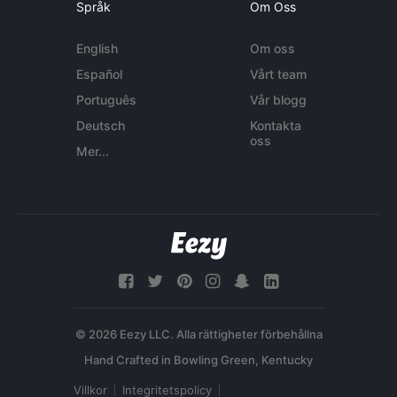
Språk
Om Oss
English
Om oss
Español
Vårt team
Português
Vår blogg
Deutsch
Kontakta
oss
Mer...
© 2026 Eezy LLC. Alla rättigheter förbehållna
Villkor
Integritetspolicy