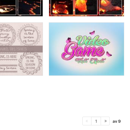
av 9
1