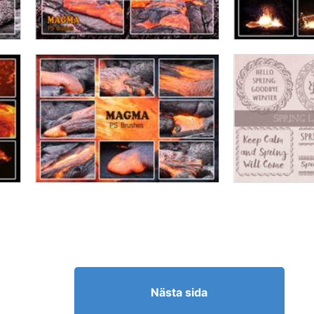
Nästa sida