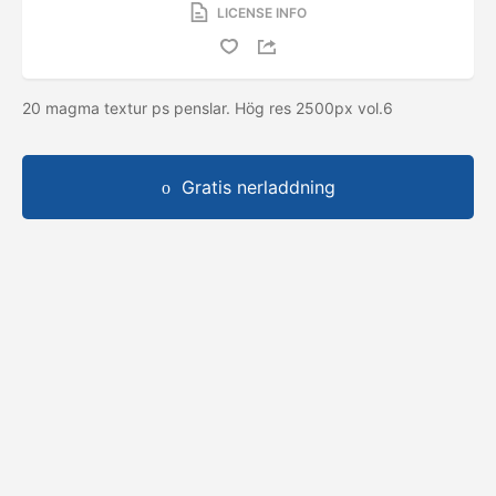
LICENSE INFO
20 magma textur ps penslar. Hög res 2500px vol.6
Gratis nerladdning