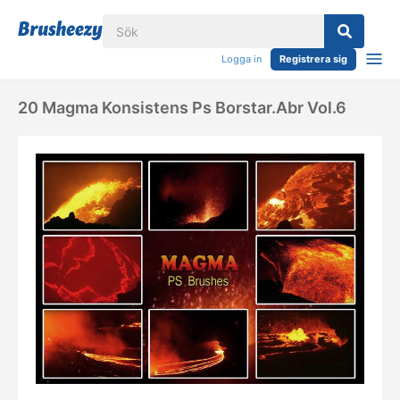
Logga in
Registrera sig
20 Magma Konsistens Ps Borstar.abr Vol.6