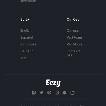
leverantör
Språk
Om Oss
English
Om oss
Español
Vårt team
Português
Vår blogg
Deutsch
Kontakta
oss
Mer...