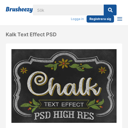
Logga in
Registrera sig
Kalk Text Effect PSD