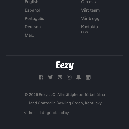
English
Om oss
Español
Vårt team
Português
Vår blogg
Deutsch
Kontakta
oss
Mer...
© 2026 Eezy LLC. Alla rättigheter förbehållna
Villkor
Integritetspolicy