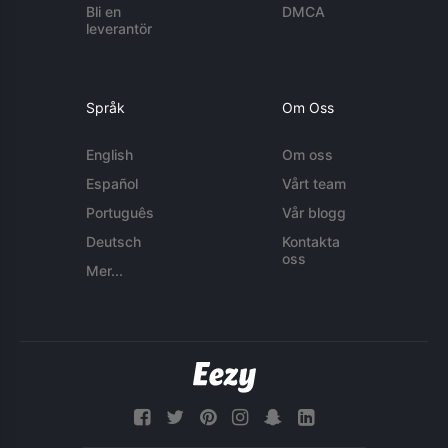
Bli en
DMCA
leverantör
Språk
Om Oss
English
Om oss
Español
Vårt team
Português
Vår blogg
Deutsch
Kontakta
oss
Mer...