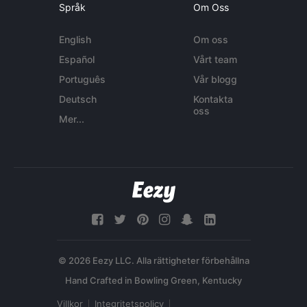
Språk
Om Oss
English
Om oss
Español
Vårt team
Português
Vår blogg
Deutsch
Kontakta
oss
Mer...
© 2026 Eezy LLC. Alla rättigheter förbehållna
Villkor
Integritetspolicy