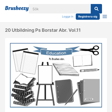
Logga in
Registrera sig
20 Utbildning Ps Borstar Abr. Vol.11