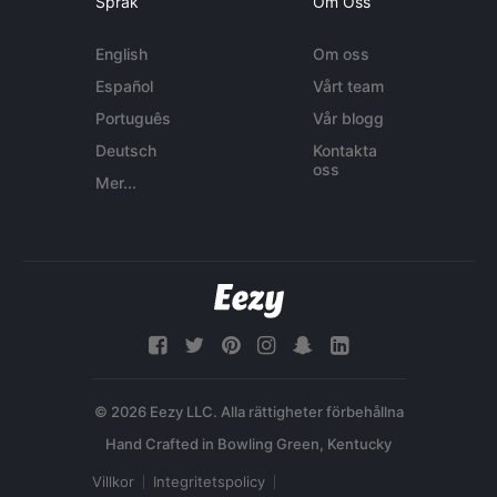
Språk
Om Oss
English
Om oss
Español
Vårt team
Português
Vår blogg
Deutsch
Kontakta
oss
Mer...
© 2026 Eezy LLC. Alla rättigheter förbehållna
Villkor
Integritetspolicy