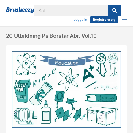
Logga in
Registrera sig
20 Utbildning Ps Borstar Abr. Vol.10