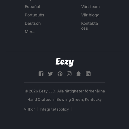
Español
Vårt team
Português
Vår blogg
Deutsch
Kontakta
oss
Mer...
© 2026 Eezy LLC. Alla rättigheter förbehållna
Villkor
Integritetspolicy