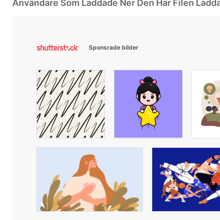
Användare Som Laddade Ner Den Här Filen Ladd
Sponsrade bilder