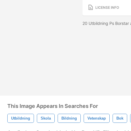
LICENSE INFO
20 Utbildning Ps Borstar
This Image Appears In Searches For
Utbildning
Skola
Bildning
Vetenskap
Bok