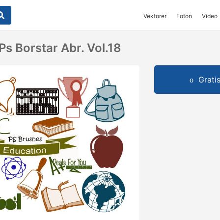
Vektorer
Foton
Video
Ps Borstar Abr. Vol.18
Grati