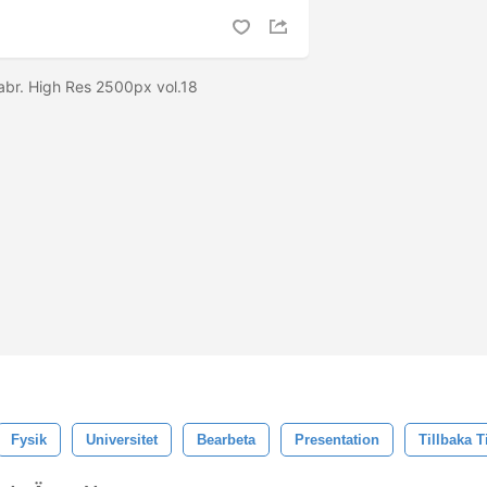
 abr. High Res 2500px vol.18
Fysik
Universitet
Bearbeta
Presentation
Tillbaka T