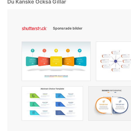
Du Kanske Också Gillar
Sponsrade bilder