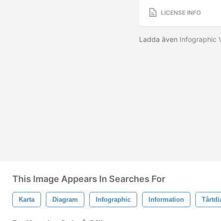
LICENSE INFO
Ladda även
Infographic 
This Image Appears In Searches For
Karta
Diagram
Infographic
Information
Tårtd