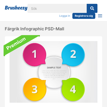
Logga in
Registrera sig
Färgrik Infographic PSD-Mall