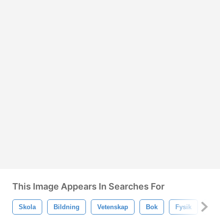
This Image Appears In Searches For
Skola
Bildning
Vetenskap
Bok
Fysik
Uni