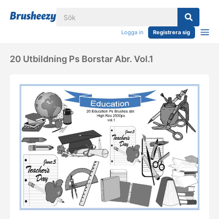
Logga in
Registrera sig
20 Utbildning Ps Borstar Abr. Vol.1