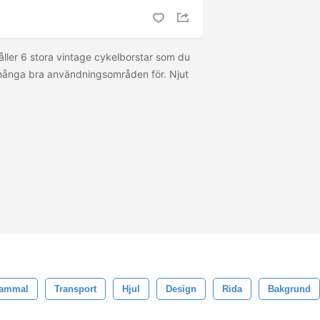
ller 6 stora vintage cykelborstar som du
 många bra användningsområden för. Njut
ammal
Transport
Hjul
Design
Rida
Bakgrund