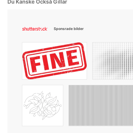
Du Kanske Också Gillar
Sponsrade bilder