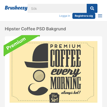
Logga in
Registrera sig
Hipster Coffee PSD Bakgrund