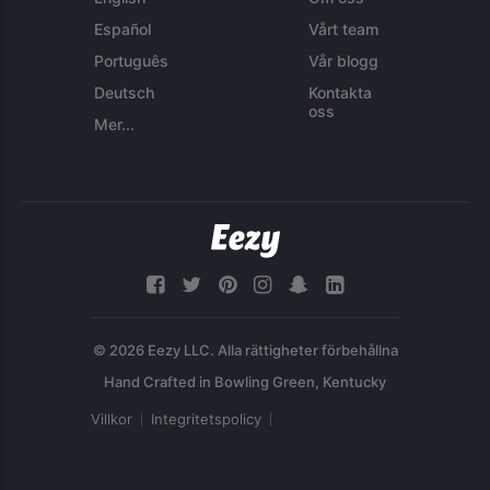
Español
Vårt team
Português
Vår blogg
Deutsch
Kontakta
oss
Mer...
© 2026 Eezy LLC. Alla rättigheter förbehållna
Villkor
Integritetspolicy