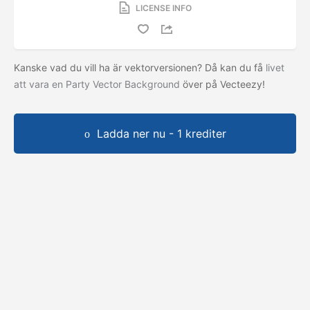
LICENSE INFO
Kanske vad du vill ha är vektorversionen? Då kan du få
livet
att vara en Party Vector Background
över på Vecteezy!
Ladda ner nu - 1 krediter