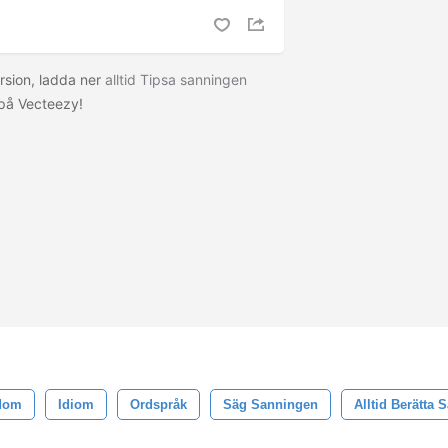
rsion, ladda ner
alltid Tipsa sanningen
på Vecteezy!
dom
Idiom
Ordspråk
Säg Sanningen
Alltid Berätta