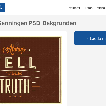
Vektorer
Foton
Video
a Sanningen PSD-Bakgrunden
Ladda ner