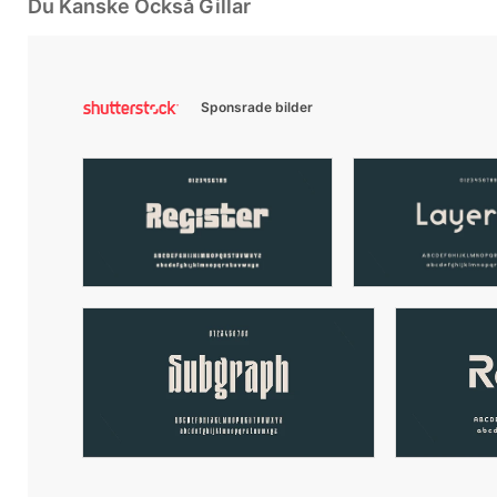
Du Kanske Också Gillar
Sponsrade bilder