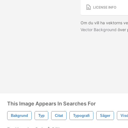
LICENSE INFO
Om du vill ha vektorns ve
Vector Background
över 
This Image Appears In Searches For
Bakgrund
Typ
Citat
Typografi
Säger
Vis