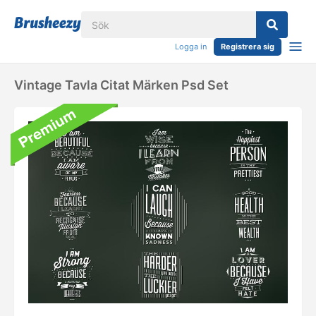
Logga in
Registrera sig
Vintage Tavla Citat Märken Psd Set