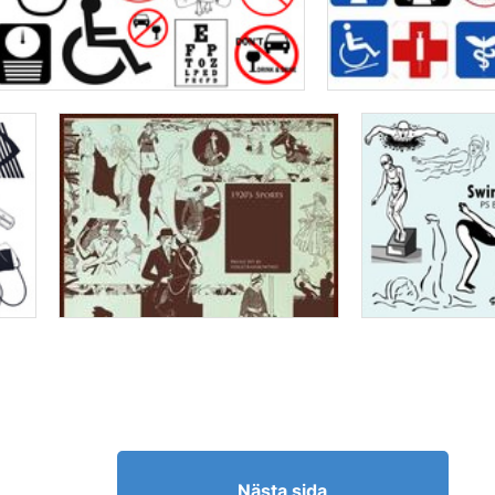
Nästa sida