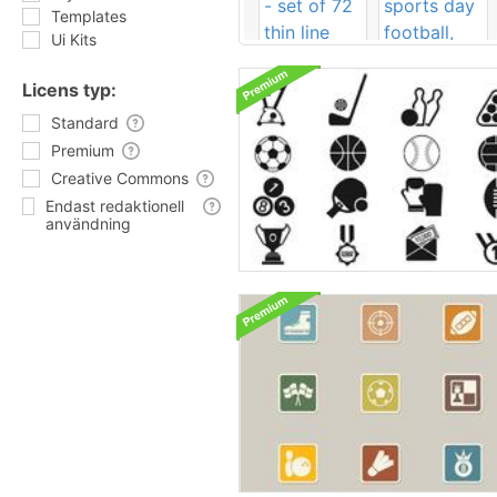
Templates
Ui Kits
Licens typ:
Standard
Premium
Creative Commons
Endast redaktionell
användning