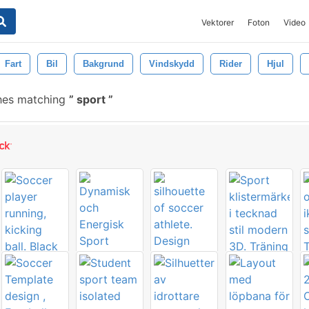
Vektorer
Foton
Video
Fart
Bil
Bakgrund
Vindskydd
Rider
Hjul
hes matching
sport