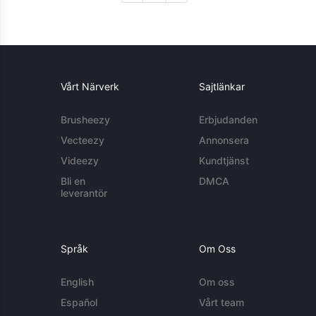
Vårt Närverk
Sajtlänkar
Brusheezy
Erbjudanden
Vecteezy
Annonsera
Videezy
Kundtjänst
Bli en
DMCA
leverantör
Språk
Om Oss
English
Om oss
Español
Vårt team