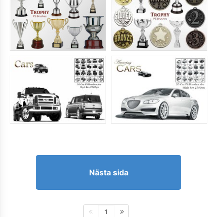
Nästa sida
1