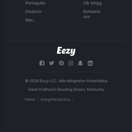
Português
Vår blogg
Deutsch
Kontakta
oss
Mer...
© 2026 Eezy LLC. Alla rättigheter förbehållna
Villkor
Integritetspolicy