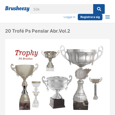
Logga in
Registrera sig
20 Trofé Ps Penslar Abr.vol.2