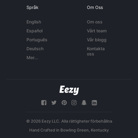
Språk
Om Oss
English
Om oss
Español
Vårt team
Português
Vår blogg
Deutsch
Kontakta
oss
Mer...
© 2026 Eezy LLC. Alla rättigheter förbehållna