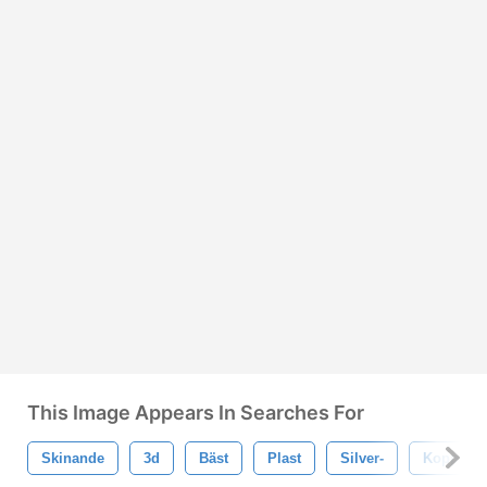
This Image Appears In Searches For
Skinande
3d
Bäst
Plast
Silver-
Kopp