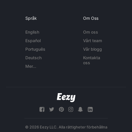
Språk
Om Oss
English
Om oss
Español
Vårt team
Português
Vår blogg
Deutsch
Kontakta
oss
Mer...
© 2026 Eezy LLC. Alla rättigheter förbehållna