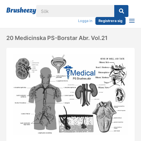
Logga in
Registrera sig
20 Medicinska PS-Borstar Abr. Vol.21