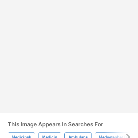
This Image Appears In Searches For
Medicinsk
Medicin
Ambulans
Medvetenhet Band