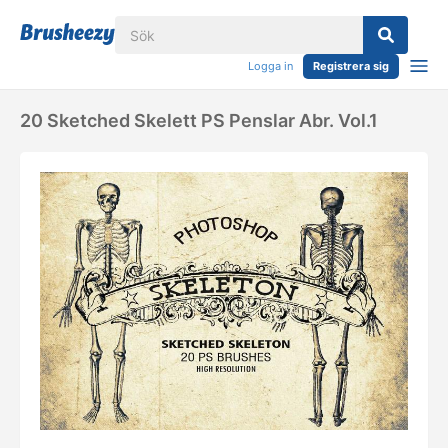
Logga in
Registrera sig
20 Sketched Skelett PS Penslar Abr. Vol.1