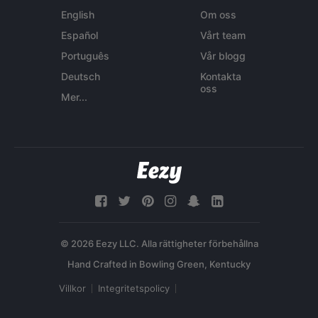
English
Om oss
Español
Vårt team
Português
Vår blogg
Deutsch
Kontakta
oss
Mer...
© 2026 Eezy LLC. Alla rättigheter förbehållna
Villkor
Integritetspolicy