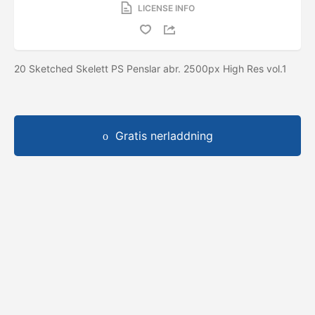
LICENSE INFO
20 Sketched Skelett PS Penslar abr. 2500px High Res vol.1
Gratis nerladdning