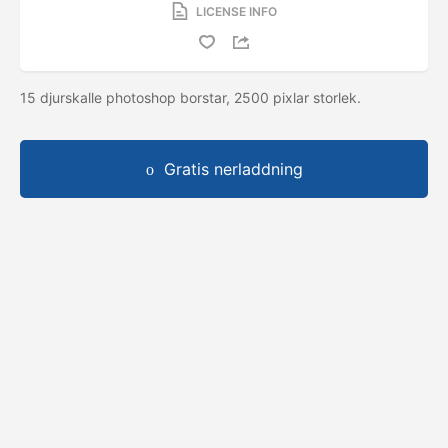
LICENSE INFO
15 djurskalle photoshop borstar, 2500 pixlar storlek.
Gratis nerladdning