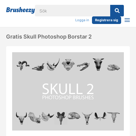
Logga in
Registrera sig
Gratis Skull Photoshop Borstar 2