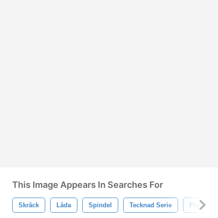
This Image Appears In Searches For
Skräck
Låda
Spindel
Tecknad Serie
Fladder