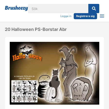
Logga in
Registrera sig
20 Halloween PS-Borstar Abr