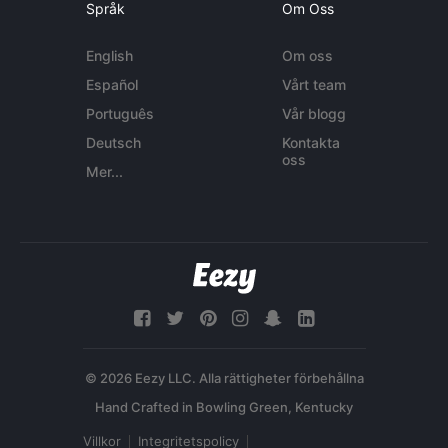
Språk
Om Oss
English
Om oss
Español
Vårt team
Português
Vår blogg
Deutsch
Kontakta
oss
Mer...
© 2026 Eezy LLC. Alla rättigheter förbehållna
Villkor
Integritetspolicy