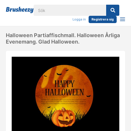
Logga in
Registrera sig
Halloween Partiaffischmall. Halloween Årliga
Evenemang. Glad Halloween.