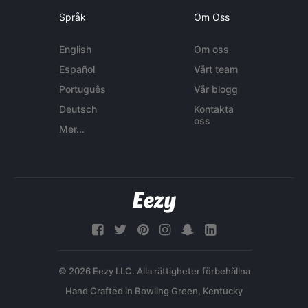
Språk
Om Oss
English
Om oss
Español
Vårt team
Português
Vår blogg
Deutsch
Kontakta
oss
Mer...
© 2026 Eezy LLC. Alla rättigheter förbehållna