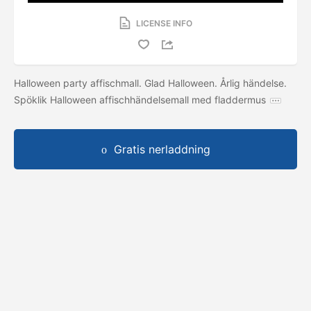
LICENSE INFO
Halloween party affischmall. Glad Halloween. Årlig händelse.
Spöklik Halloween affischhändelsemall med fladdermus
Gratis nerladdning