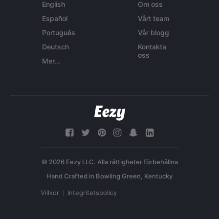
English
Om oss
Español
Vårt team
Português
Vår blogg
Deutsch
Kontakta
oss
Mer...
© 2026 Eezy LLC. Alla rättigheter förbehållna
Villkor
Integritetspolicy