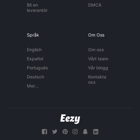
Bli en
DMCA
leverantör
Språk
Om Oss
English
Om oss
Español
Vårt team
Português
Vår blogg
Deutsch
Kontakta
oss
Mer...