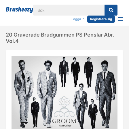
Logga in
Registrera sig
20 Graverade Brudgummen PS Penslar Abr.
Vol.4