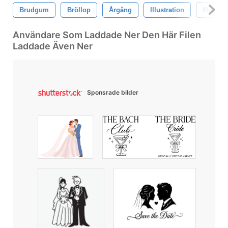
Brudgum
Bröllop
Årgång
Illustration
Mode
Användare Som Laddade Ner Den Här Filen
Laddade Även Ner
Sponsrade bilder