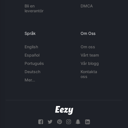
Bli en
DMCA
leverantör
Språk
Om Oss
English
Om oss
Español
Vårt team
Português
Vår blogg
Deutsch
Kontakta
oss
Mer...