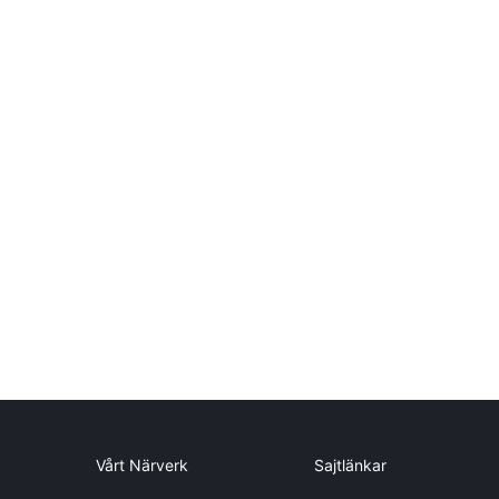
Vårt Närverk
Sajtlänkar