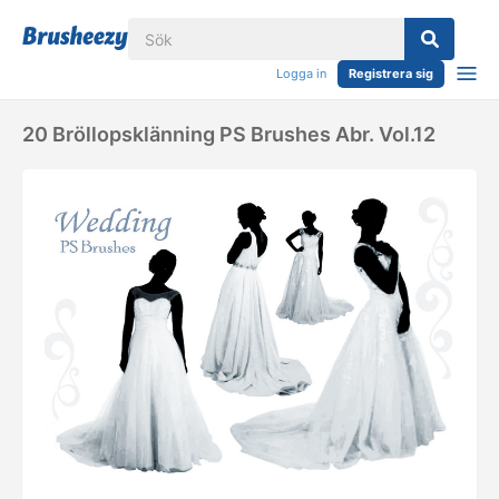
Logga in
Registrera sig
20 Bröllopsklänning PS Brushes Abr. Vol.12