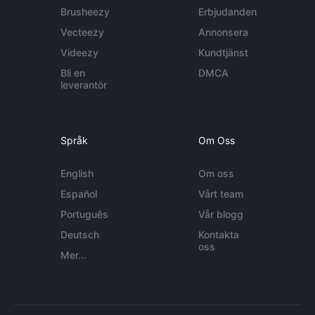
Brusheezy
Erbjudanden
Vecteezy
Annonsera
Videezy
Kundtjänst
Bli en
DMCA
leverantör
Språk
Om Oss
English
Om oss
Español
Vårt team
Português
Vår blogg
Deutsch
Kontakta
oss
Mer...