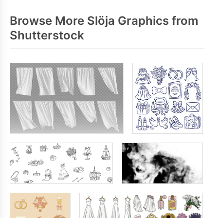
Browse More Slöja Graphics from
Shutterstock