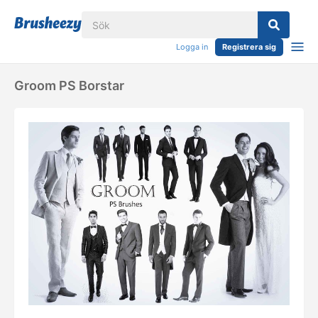
Logga in
Registrera sig
Groom PS Borstar