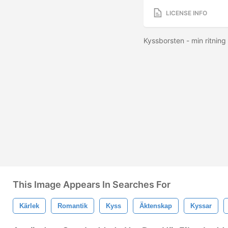
LICENSE INFO
Kyssborsten - min ritning
This Image Appears In Searches For
Kärlek
Romantik
Kyss
Äktenskap
Kyssar