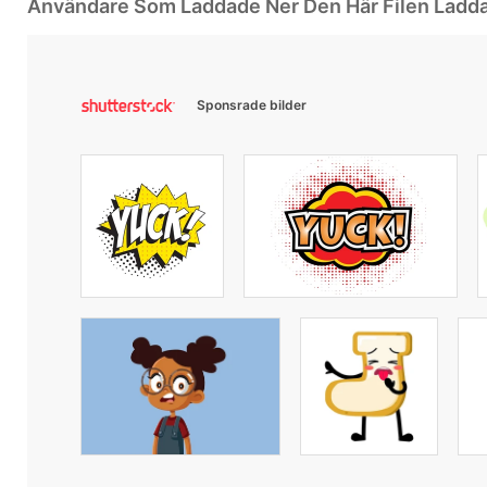
Användare Som Laddade Ner Den Här Filen Ladd
Sponsrade bilder