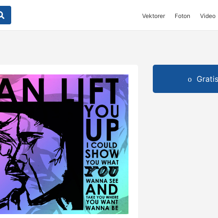
Vektorer
Foton
Video
Grati