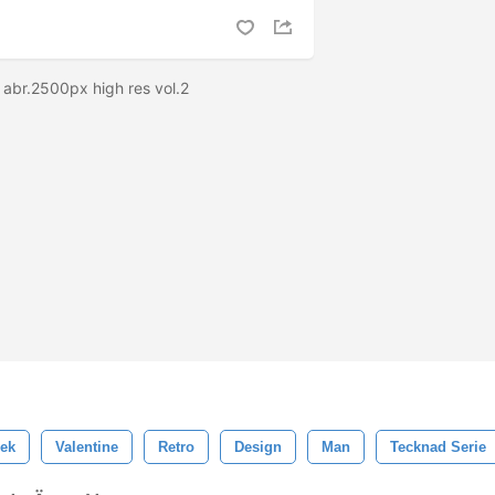
 abr.2500px high res vol.2
lek
Valentine
Retro
Design
Man
Tecknad Serie