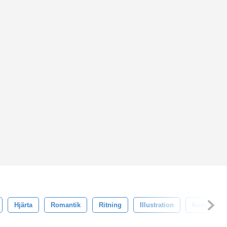
Hjärta
Romantik
Ritning
Illustration
Konst