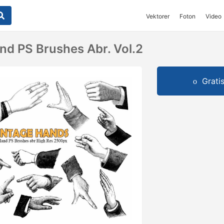
Vektorer
Foton
Video
nd PS Brushes Abr. Vol.2
Grati