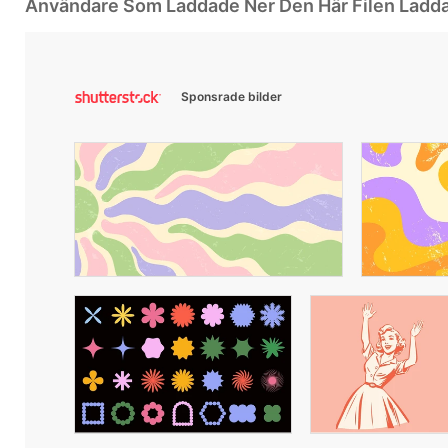
Användare Som Laddade Ner Den Här Filen Ladd
Sponsrade bilder