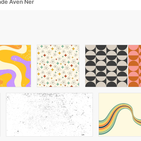
ade Även Ner