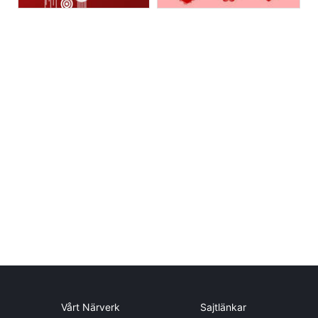
Vårt Närverk
Sajtlänkar