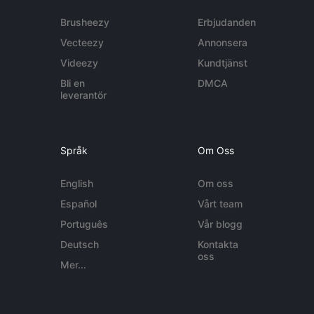
Brusheezy
Erbjudanden
Vecteezy
Annonsera
Videezy
Kundtjänst
Bli en
DMCA
leverantör
Språk
Om Oss
English
Om oss
Español
Vårt team
Português
Vår blogg
Deutsch
Kontakta
oss
Mer...