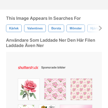
This Image Appears In Searches For
Kärlek
Valentines
Borsta
Mönster
Hjärta
Användare Som Laddade Ner Den Här Filen
Laddade Även Ner
Sponsrade bilder