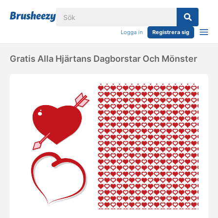
Logga in
Registrera sig
Gratis Alla Hjärtans Dagborstar Och Mönster