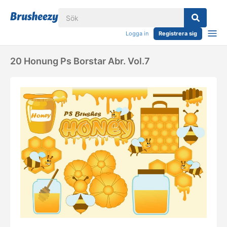
Logga in
Registrera sig
20 Honung Ps Borstar Abr. Vol.7