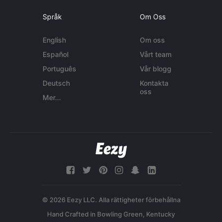
Språk
Om Oss
English
Om oss
Español
Vårt team
Português
Vår blogg
Deutsch
Kontakta
oss
Mer...
© 2026 Eezy LLC. Alla rättigheter förbehållna