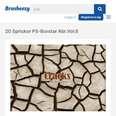
Logga in
Registrera sig
20 Sprickor PS-Borstar Abr.Vol.6