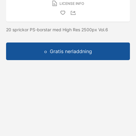
LICENSE INFO
20 sprickor PS-borstar med High Res 2500px Vol.6
Gratis nerladdning