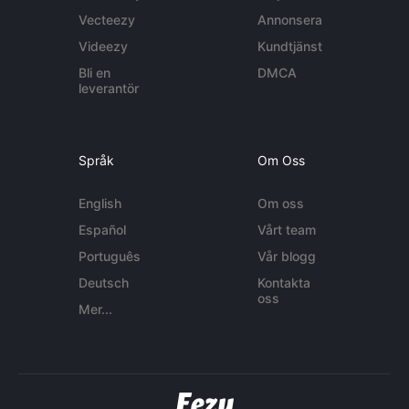
Vecteezy
Annonsera
Videezy
Kundtjänst
Bli en
DMCA
leverantör
Språk
Om Oss
English
Om oss
Español
Vårt team
Português
Vår blogg
Deutsch
Kontakta
oss
Mer...