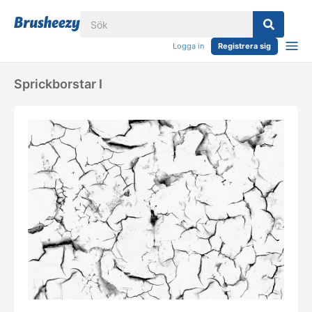
Logga in
Registrera sig
Sprickborstar I