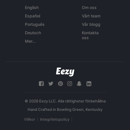
English
Om oss
Español
Vårt team
Português
Vår blogg
Deutsch
Kontakta
oss
Mer...
© 2026 Eezy LLC. Alla rättigheter förbehållna
Villkor
Integritetspolicy