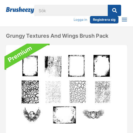
Logga in
Registrera sig
Grungy Textures And Wings Brush Pack