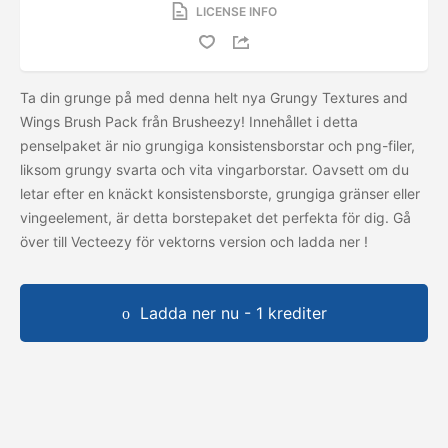
LICENSE INFO
Ta din grunge på med denna helt nya Grungy Textures and
Wings Brush Pack från Brusheezy! Innehållet i detta
penselpaket är nio grungiga konsistensborstar och png-filer,
liksom grungy svarta och vita vingarborstar. Oavsett om du
letar efter en knäckt konsistensborste, grungiga gränser eller
vingeelement, är detta borstepaket det perfekta för dig. Gå
över till Vecteezy för vektorns version och ladda ner
!
Ladda ner nu - 1 krediter