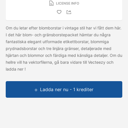
LICENSE INFO
Om du letar efter blomborstar i vintage stil har vi fått dem här.
I det här blom- och gränsborstepacket hämtar du några
fantastiska elegant utformade etikettborstar, blommiga
prydnadsborstar och tre linjära gränser, detaljerade med
hjärtan och blommor och färdiga med känsliga detaljer. Om du
hellre vill ha vektorfilerna, gå bara vidare till Vecteezy och
ladda ner
!
Ladda ner nu - 1 krediter