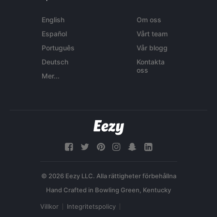
English
Om oss
Español
Vårt team
Português
Vår blogg
Deutsch
Kontakta
oss
Mer...
© 2026 Eezy LLC. Alla rättigheter förbehållna
Villkor
Integritetspolicy