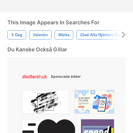
This Image Appears In Searches For
S Dag
Valentin
Märka
Glad Alla Hjärtans Dag
Du Kanske Också Gillar
Sponsrade bilder