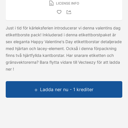
LICENSE INFO
Just i tid för kärleksferien introducerar vi denna valentins dag
etikettborste pack! Inkluderad i denna etikettborstpaket är
sex eleganta Happy Valentine's Day etikettborstar detaljerade
med hjärtan och lacey-element. Också i denna förpackning
finns två hjärtfyllda kantborstar. Har snarare etiketten och
gränsvektorerna? Bara flytta vidare till Vecteezy för att ladda
ner
!
Ladda ner nu - 1 krediter