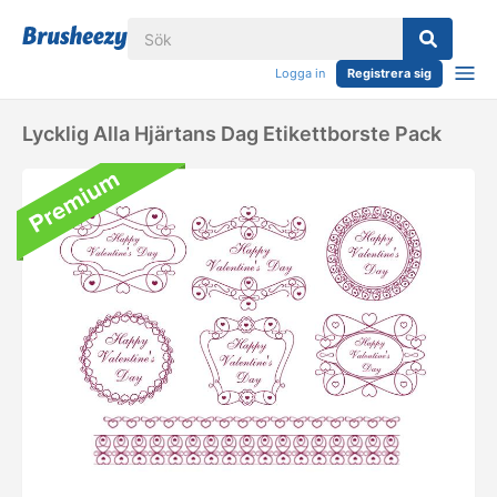
Logga in
Registrera sig
Lycklig Alla Hjärtans Dag Etikettborste Pack