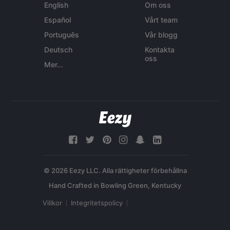
English
Om oss
Español
Vårt team
Português
Vår blogg
Deutsch
Kontakta
oss
Mer...
© 2026 Eezy LLC. Alla rättigheter förbehållna
Villkor
Integritetspolicy